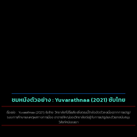
ชมหนังตัวอย่าง : Yuvarathnaa (2021) ซับไทย
เรื่องย่อ : Yuvarathnaa (2021) ซับไทย วิทยาลัยที่มีชื่อเสียงซึ่งตอนนี้ใกล้จะปิดตัวลงเนื่องจากการแปรรูป
ระบบการศึกษาและเหตุผลทางการเมือง อาจารย์ใหญ่ของวิทยาลัยต่อสู้กับการแปรรูปและตัวเอกสนับสนุน
วิสัยทัศน์ของเขา