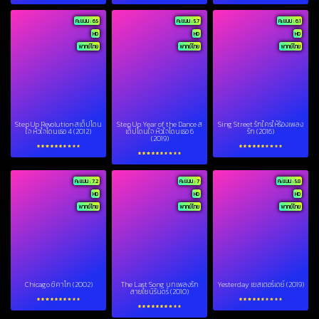
คะแนน : 6.5
คะแนน : 5.7
คะแนน : 6.1
HD
HD
HD
พากย์ไทย
พากย์ไทย
พากย์ไทย
Step Up Revolution สเต็ปโดน
Step Up Year of the Dance ส
Sing Street รักใครให้ร้องเพลง
ใจ หัวใจโดนเธอ 4 (2012)
เต็ปโดนใจ หัวใจโดนเธอ 6
รัก (2016)
(2019)
คะแนน : 7.2
คะแนน : 7
คะแนน : 5.8
HD
HD
HD
พากย์ไทย
พากย์ไทย
พากย์ไทย
Chicago ชิคาโก (2002)
The Last Song บทเพลงรัก
Yesterday เยสเตอร์เดย์ (2019)
สายใยนิรันดร์ (2010)