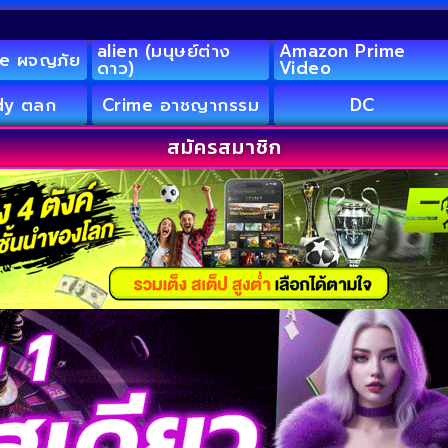
alien (มนุษย์ต่าง
Amazon Prime
e ผจญภัย
ดาว)
Video
y ตลก
Crime อาชญากรรม
DC
สมัครสมาชิก