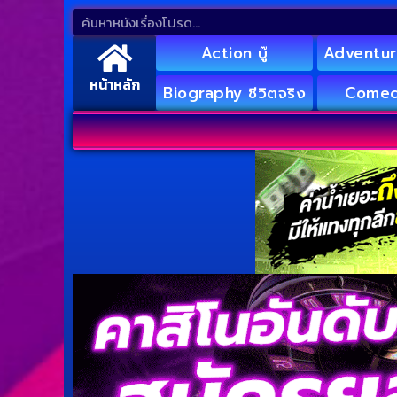
Action บู๊
Adventur
หน้าหลัก
Biography ชีวิตจริง
Comed