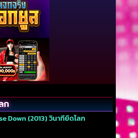
โลก
se Down (2013) วินาทียึดโลก