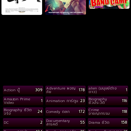
Adventure ผจญ
alien (มนุษย์ต่าง
309
178
1
Action บู๊
ภัย
ดาว)
Amazon Prime
Biography
1
23
116
Animation การ์ตูน
Video
ชีวประวัติ
Biography ชีวิต
Crime
24
172
118
Comedy ตลก
จริง
อาชญากรรม
Documentary
2
55
158
DC
Drama ชีวิต
สารคดี