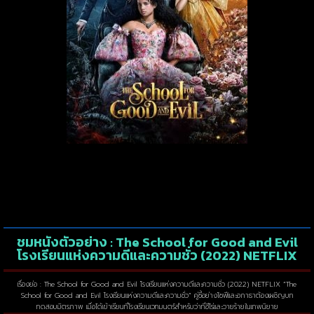
ชมหนังตัวอย่าง : The School for Good and Evil
โรงเรียนแห่งความดีและความชั่ว (2022) NETFLIX
เรื่องย่อ : The School for Good and Evil โรงเรียนแห่งความดีและความชั่ว (2022) NETFLIX “The
School for Good and Evil โรงเรียนแห่งความดีและความชั่ว” คู่ซี้อย่างโซฟีและอกาธาต้องเผชิญบท
ทดสอบมิตรภาพ เมื่อได้เข้าเรียนที่โรงเรียนเวทมนตร์สำหรับว่าที่ฮีโร่และวายร้ายในเทพนิยาย