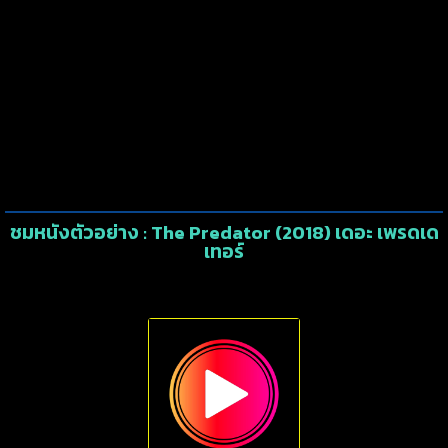
ชมหนังตัวอย่าง : The Predator (2018) เดอะ เพรดเด
เทอร์