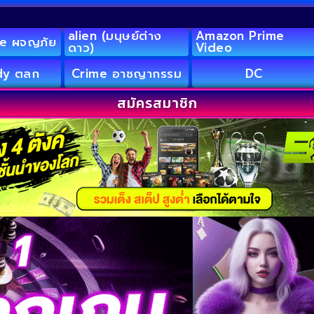
alien (มนุษย์ต่าง
Amazon Prime
e ผจญภัย
ดาว)
Video
y ตลก
Crime อาชญากรรม
DC
สมัครสมาชิก