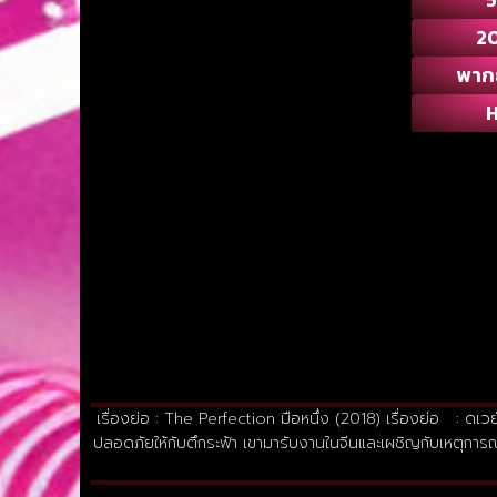
2
พาก
เรื่องย่อ : The Perfection มือหนึ่ง (2018) เรื่องย่อ : ดเ
ปลอดภัยให้กับตึกระฟ้า เขามารับงานในจีนและเผชิญกับเหตุการณ์ตึ