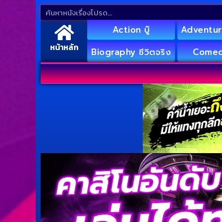
Action บู๊
Adventur
หน้าหลัก
Biography ชีวิตจริง
Comed