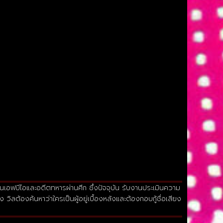
ันเอฟบีไอและอดีตทหารผ่านศีก ซึ่งปัจจุบัน รับงานประเมินความ
วิลต้องค้นหาว่าใครเป็นผู้อยู่เบื้องหลังและต้องกอบกู้ชื่อเสียง