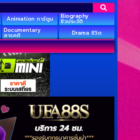
Biography
Animation การ์ตูน
ชีวประวัติ
Documentary
Drama ชีวิต
สารคดี