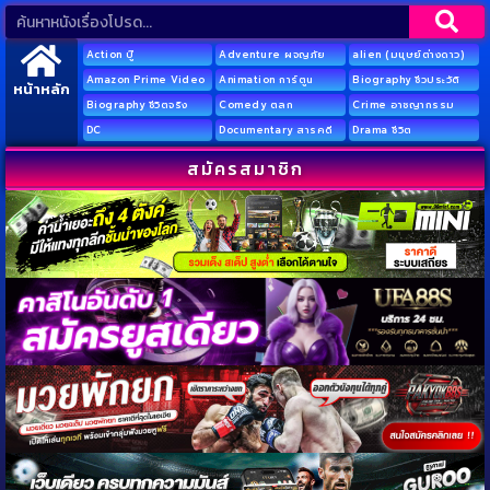
Action บู๊
Adventure ผจญภัย
alien (มนุษย์ต่างดาว)
Amazon Prime Video
Animation การ์ตูน
Biography ชีวประวัติ
หน้าหลัก
Biography ชีวิตจริง
Comedy ตลก
Crime อาชญากรรม
DC
Documentary สารคดี
Drama ชีวิต
สมัครสมาชิก