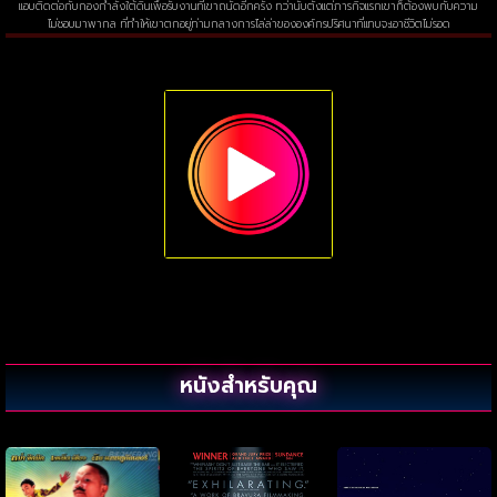
แอบติดต่อกับกองกำลังใต้ดินเพื่อรับงานที่เขาถนัดอีกครั้ง ทว่านับตั้งแต่ภารกิจแรกเขาก็ต้องพบกับความ
ไม่ชอบมาพากล ที่ทำให้เขาตกอยู่ท่ามกลางการไล่ล่าขององค์กรปริศนาที่แทบจะเอาชีวิตไม่รอด
หนังสำหรับคุณ