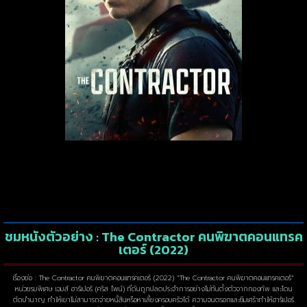
ชมหนังตัวอย่าง : The Contractor คนพิฆาตคอนแทรค
เตอร์ (2022)
เรื่องย่อ : The Contractor คนพิฆาตคอนแทรคเตอร์ (2022) “The Contractor คนพิฆาตคอนแทรคเตอร์”
หน่วยรบพิเศษ เจมส์ ฮาร์เปอร์ (คริส ไพน์) ที่ดันถูกปลดประจำการอย่างไม่ทันตั้งตัวจากกองทัพ และโดน
ตัดบำนาญ ทำให้เขาไม่สามารถจ่ายหนี้สินหรือหาเลี้ยงครอบครัวได้ ความจนตรอกและซึมเศร้าทำให้ฮาร์เปอร์