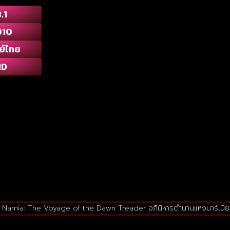
.1
010
ย์ไทย
HD
of Narnia: The Voyage of the Dawn Treader อภินิหารตำนานแห่งนาร์เน