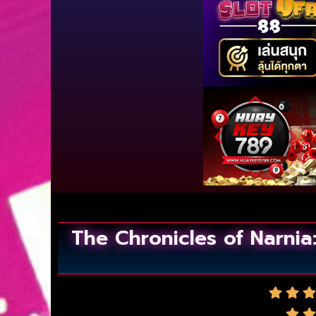
The Chronicles of Narnia