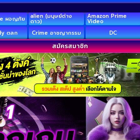
alien (มนุษย์ต่าง
Amazon Prime
e ผจญภัย
ดาว)
Video
y ตลก
Crime อาชญากรรม
DC
สมัครสมาชิก