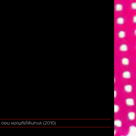
ีย ตอน ผจญภัยโพ้นทะเล (2010)