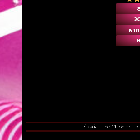
8
2
พาก
เรื่องย่อ : The Chronicles 