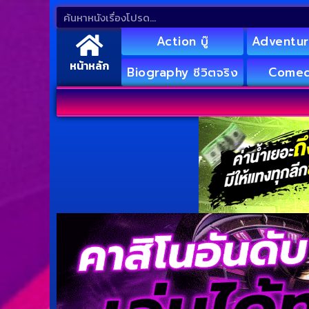
Action บู๊
Adventur
หน้าหลัก
Biography ชีวิตจริง
Comed