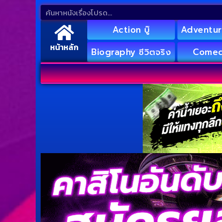
Action บู๊
Adventur
หน้าหลัก
Biography ชีวิตจริง
Comed