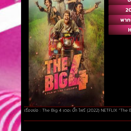
2
พาก
เรื่องย่อ : The Big 4 เดอะ บิ๊ก โฟร์ (2022) NETFLIX “The 