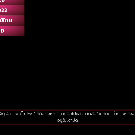
022
ย์ไทย
HD
Big 4 เดอะ บิ๊ก โฟร์” สี่มือสังหารที่วางมือไปแล้ว ตัดสินใจกลับมาทำงานหลั
อยู่ในเงามืด