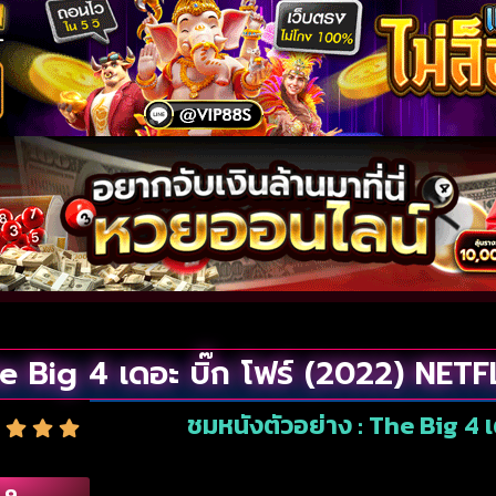
e Big 4 เดอะ บิ๊ก โฟร์ (2022) NETF
ชมหนังตัวอย่าง : The Big 4 เ
.9