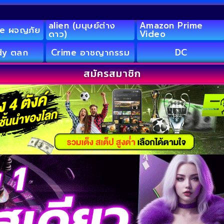
alien (มนุษย์ต่าง
Amazon Prime
e ผจญภัย
ดาว)
Video
y ตลก
Crime อาชญากรรม
DC
สมัครสมาชิก