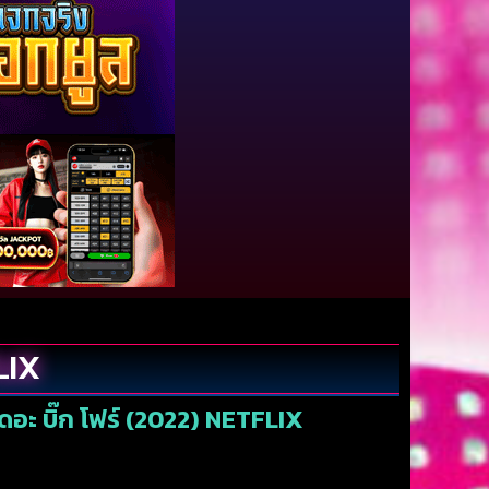
LIX
ดอะ บิ๊ก โฟร์ (2022) NETFLIX