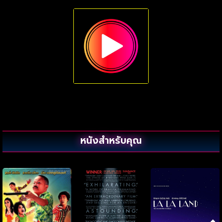
หนังสำหรับคุณ