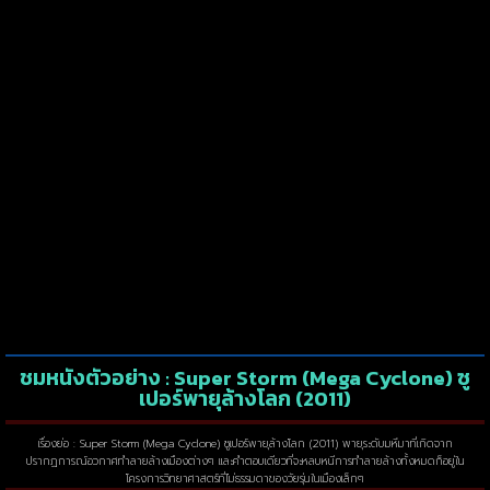
ชมหนังตัวอย่าง : Super Storm (Mega Cyclone) ซู
เปอร์พายุล้างโลก (2011)
เรื่องย่อ : Super Storm (Mega Cyclone) ซูเปอร์พายุล้างโลก (2011) พายุระดับมหึมาที่เกิดจาก
ปรากฏการณ์อวกาศทำลายล้างเมืองต่างๆ และคำตอบเดียวที่จะหลบหนีการทำลายล้างทั้งหมดก็อยู่ใน
โครงการวิทยาศาสตร์ที่ไม่ธรรมดาของวัยรุ่นในเมืองเล็กๆ