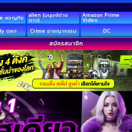
alien (มนุษย์ต่าง
Amazon Prime
e ผจญภัย
ดาว)
Video
y ตลก
Crime อาชญากรรม
DC
สมัครสมาชิก