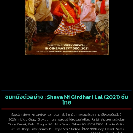
ชมหนังตัวอย่าง : Shava Ni Girdhari Lal (2021) ซับ
ไทย
เรื่องย่อ : Shava Ni Girdhari Lal (2021) ซับไทย เป็น ภาพยนตร์ตลกภาษาปัญจาบอินเดียปี
2021กำกับโดย Gippy Grewalจากบทภาพยนตร์ที่เขียนร่วมกับRana Ranbir อำนวยการสร้างโดย
Gippy Grewal, Vashu Bhagnaniและ Ashu Munish Sahani ภายใต้การนำของ Humble Motion
Pictures, Pooja Entertainmentและ Omjee Star Studios นำแสดงโดยGippy Grewal, Neeru