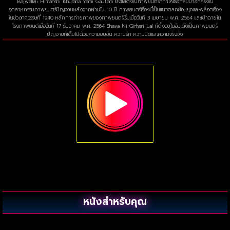
Bajwaและ Himanshi Khurana Yami Gautam ยังแสดงในภาพยนตร์ที่ทำให้เธอกลับมาอีกครั้งใน
อุตสาหกรรมภาพยนตร์ปัญจาบหลังจากผ่านไป 10 ปี ภาพยนตร์เรื่องนี้เป็นแนวตลกย้อนยุคและพล็อตเรื่อง
ในช่วงทศวรรษที่ 1940 หลักการถ่ายภาพของภาพยนตร์เริ่มเมื่อวันที่ 3 เมษายน พ.ศ. 2564 และเข้าฉายใน
โรงภาพยนต์เมื่อวันที่ 17 ธันวาคม พ.ศ. 2564 Shava Ni Girhari Lal ที่ตั้งอยู่ในอินเดียเป็นภาพยนตร์
ปัญจาบที่เต็มไปด้วยความขบขัน ความรัก ความปิติและความจริงจัง
หนังสำหรับคุณ