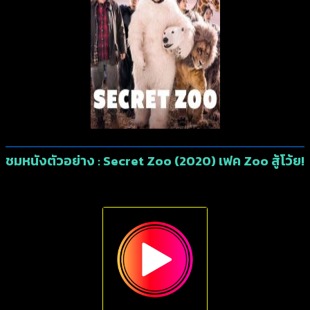
ชมหนังตัวอย่าง : Secret Zoo (2020) เฟค Zoo สู้โว้ย!