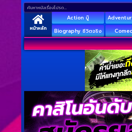
Action บู๊
Adventur
หน้าหลัก
Biography ชีวิตจริง
Comed