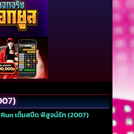
2007)
Run เต็มสปีด พิสูจน์รัก (2007)