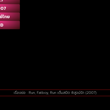
007
ย์ไทย
HD
เรื่องย่อ : Run, Fatboy, Run เต็มสปีด พิสูจน์รัก (2007)