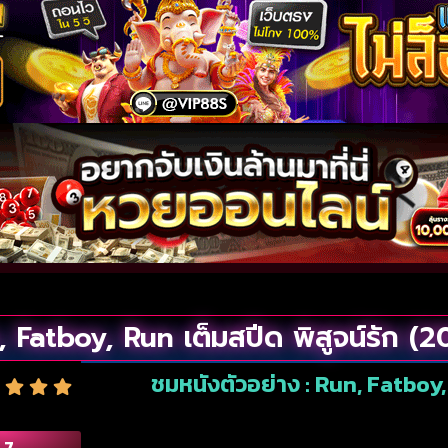
 Fatboy, Run เต็มสปีด พิสูจน์รัก (
ชมหนังตัวอย่าง : Run, Fatboy, 
.7