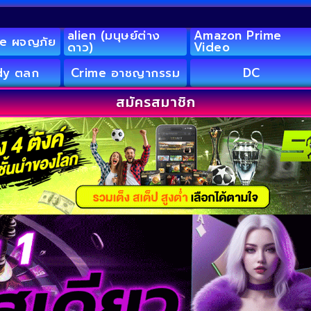
alien (มนุษย์ต่าง
Amazon Prime
e ผจญภัย
ดาว)
Video
y ตลก
Crime อาชญากรรม
DC
สมัครสมาชิก