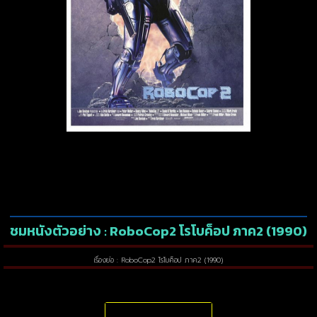
ชมหนังตัวอย่าง : RoboCop2 โรโบค็อป ภาค2 (1990)
เรื่องย่อ : RoboCop2 โรโบค็อป ภาค2 (1990)