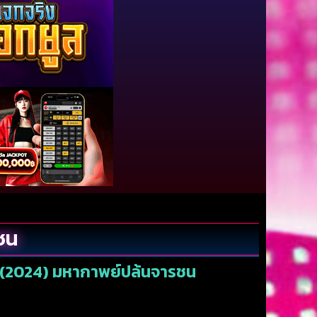
ชน
l (2024) มหากาพย์ปล้นจารชน