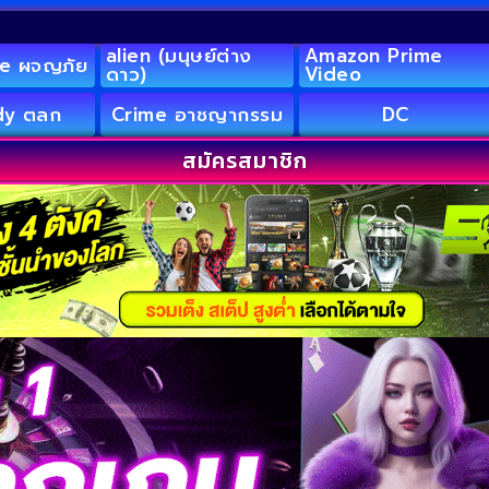
alien (มนุษย์ต่าง
Amazon Prime
e ผจญภัย
ดาว)
Video
y ตลก
Crime อาชญากรรม
DC
สมัครสมาชิก