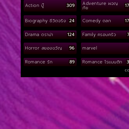
Adventure ผจญ
Action บู๊
309
1
ภัย
Biography ชีวิตจริง
24
Comedy ตลก
1
Drama ดราม่า
124
Family ครอบครัว
Horror สยองขวัญ
96
marvel
Romance รัก
89
Romance โรแมนติก
co