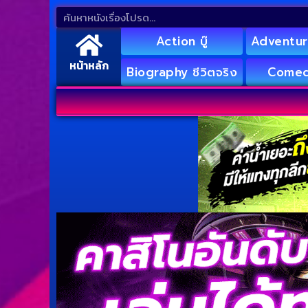
Action บู๊
Adventur
หน้าหลัก
Biography ชีวิตจริง
Comed