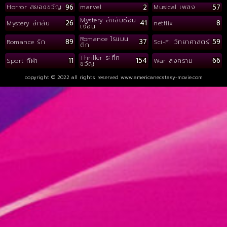
96
2
57
Horror สยองขวัญ
marvel
Musical เพลง
Mystery ลึกลับซ่อน
26
41
8
Mystery ลึกลับ
netflix
เงื่อน
Romance โรแมน
89
37
59
Romance รัก
Sci-Fi วิทยาศาสตร์
ติก
Thriller ระทึก
11
154
66
Sport กีฬา
War สงคราม
ขวัญ
copyright © 2022 all rights reserved
www.americanecstasy-movie.com