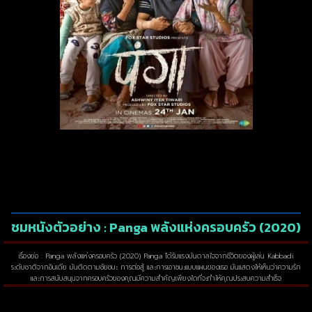
ชมหนังตัวอย่าง : Panga พลังแห่งครอบครัว (2020)
เรื่องย่อ : Panga พลังแห่งครอบครัว (2020) Panga ได้รับแรงบันดาลใจจากชีวิตของผู้เล่น Kabbadi
ระดับชาติจากอินเดีย มันติดตามชัยชนะ การต่อสู้ และการเอาชนะแบบแผนของเธอ มันแสดงให้เห็นว่าความรัก
และการสนับสนุนจากครอบครัวของคุณมีความสำคัญเพียงใดที่จะทำให้คุณประสบความสำเร็จ