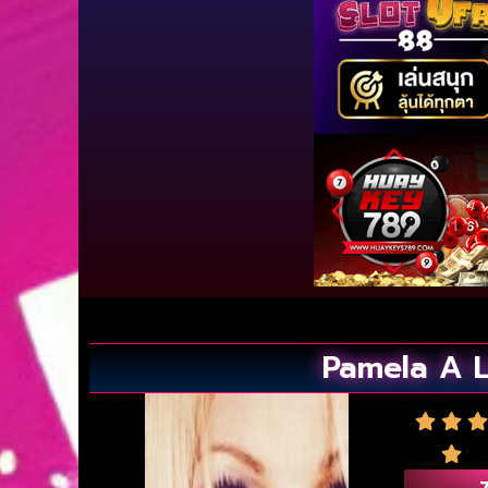
Pamela A L
7