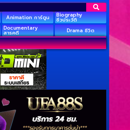
Biography
Animation การ์ตูน
ชีวประวัติ
Documentary
Drama ชีวิต
สารคดี