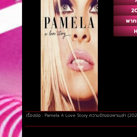
2
พาก
เรื่องย่อ : Pamela A Love Story ความรักของพาเมล่า (2