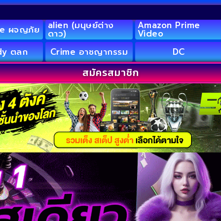
alien (มนุษย์ต่าง
Amazon Prime
e ผจญภัย
ดาว)
Video
y ตลก
Crime อาชญากรรม
DC
สมัครสมาชิก