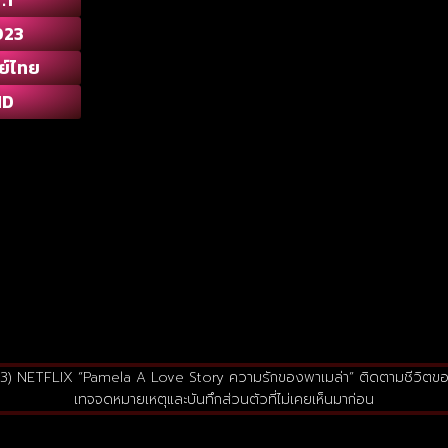
023
ย์ไทย
HD
023) NETFLIX “Pamela A Love Story ความรักของพาเมล่า” ติดตามชีวิต
เทจจดหมายเหตุและบันทึกส่วนตัวที่ไม่เคยเห็นมาก่อน