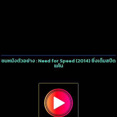
ชมหนังตัวอย่าง : Need for Speed (2014) ซิ่งเต็มสปีด
แค้น