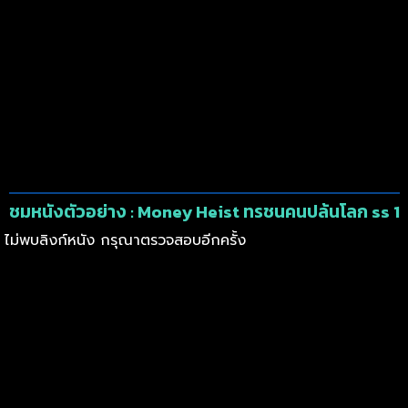
ชมหนังตัวอย่าง : Money Heist ทรชนคนปล้นโลก ss 1
ไม่พบลิงก์หนัง กรุณาตรวจสอบอีกครั้ง