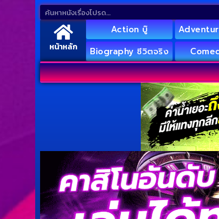
Action บู๊
Adventur
หน้าหลัก
Biography ชีวิตจริง
Comed