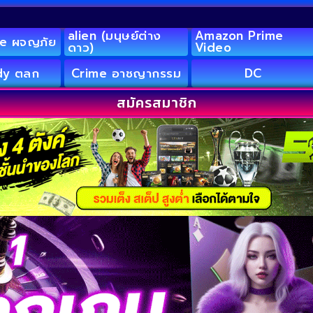
alien (มนุษย์ต่าง
Amazon Prime
e ผจญภัย
ดาว)
Video
y ตลก
Crime อาชญากรรม
DC
สมัครสมาชิก