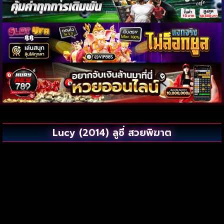
Lucy (2014) ลูซี่ สวยพิฆาต