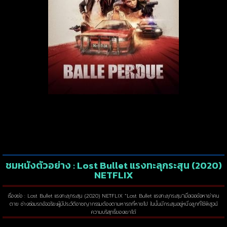
ชมหนังตัวอย่าง : Lost Bullet แรงทะลุกระสุน (2020)
NETFLIX
เรื่องย่อ : Lost Bullet แรงทะลุกระสุน (2020) NETFLIX “Lost Bullet แรงทะลุกระสุน”เมื่อเจอข้อหาฆ่าคน
ตาย ช่างซ่อมรถอัจฉริยะผู้มีประวัติอาชญากรรมต้องตามหารถที่หายไป ในนั้นมีกระสุนอยู่หนึ่งลูกที่ใช้พิสูจน์
ความบริสุทธิ์ของเขาได้