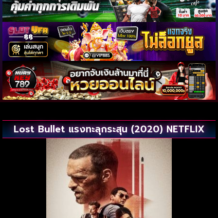
Lost Bullet แรงทะลุกระสุน (2020) NETFLIX