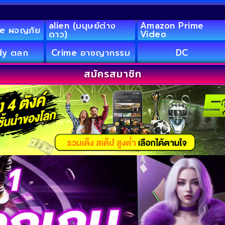
alien (มนุษย์ต่าง
Amazon Prime
e ผจญภัย
ดาว)
Video
y ตลก
Crime อาชญากรรม
DC
สมัครสมาชิก