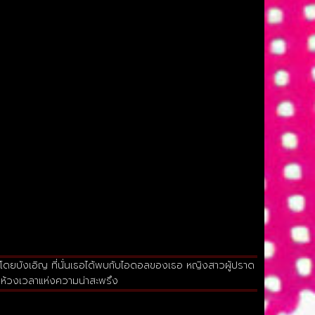
60 โดยบังเอิญ ที่นั่นเธอได้พบกับไอดอลของเธอ หญิงสาวผู้ปราด
่ในห้วงเวลาแห่งความน่าสะพรึง