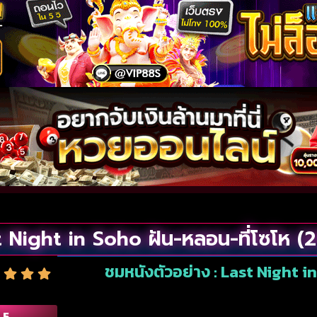
 Night in Soho ฝัน-หลอน-ที่โซโห (
ชมหนังตัวอย่าง : Last Night i
.5