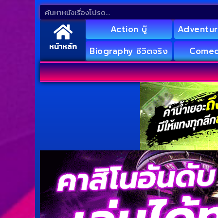
Action บู๊
Adventur
หน้าหลัก
Biography ชีวิตจริง
Comed