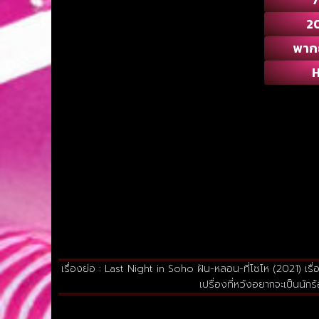
2
พาก
เรื่องย่อ : Last Night in Soho ฝัน-หลอน-ที่โซโห (2021) เร
เปรื่องที่หวังอยากจะเป็นนัก