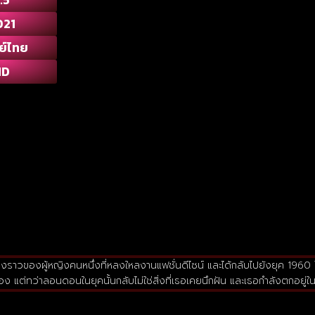
021
ย์ไทย
HD
ื่องราวของผู้หญิงคนหนึ่งที่หลงใหลงานแฟชั่นดีไซน์ และได้กลับไปยังยุค 19
ร้อง แต่ทว่าลอนดอนในยุคนั้นกลับไม่ใช่สิ่งที่เธอเคยนึกฝัน และเธอกำลังตกอยู