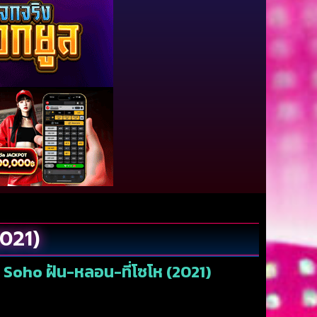
2021)
n Soho ฝัน-หลอน-ที่โซโห (2021)