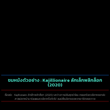
ชมหนังตัวอย่าง : Kajillionaire ลักเล็กพลิกล็อก
(2020)
เรื่องย่อ : Kajillionaire ลักเล็กพลิกล็อก (2020) ระหว่างการปล้นสุดเร่าร้อน ครอบครัวลวงโลกหลอกล่อ
สาวแปลกหน้ามาร่วมแผนลวงโลกครั้งถัดไป จนเปลี่ยนโลกของพวกเขาไปตลอดกาล