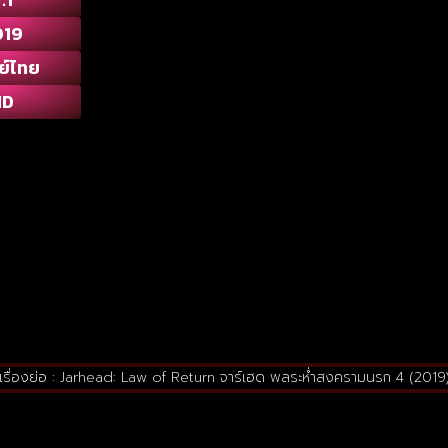
019
ย์ไทย
HD
เรื่องย่อ : Jarhead: Law of Return จาร์เฮด พลระห่ำสงครามนรก 4 (2019