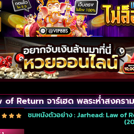
 of Return จาร์เฮด พลระห่ำสงครา
ชมหนังตัวอย่าง : Jarhead: Law of 
(20
.1