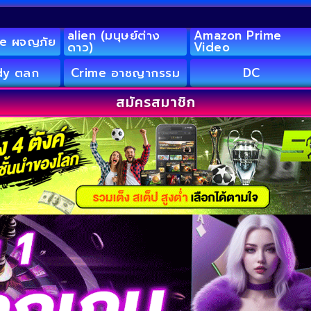
alien (มนุษย์ต่าง
Amazon Prime
e ผจญภัย
ดาว)
Video
y ตลก
Crime อาชญากรรม
DC
สมัครสมาชิก