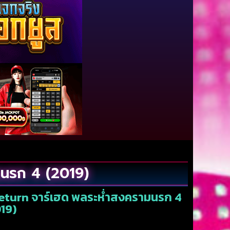
มนรก 4 (2019)
Return จาร์เฮด พลระห่ำสงครามนรก 4
19)