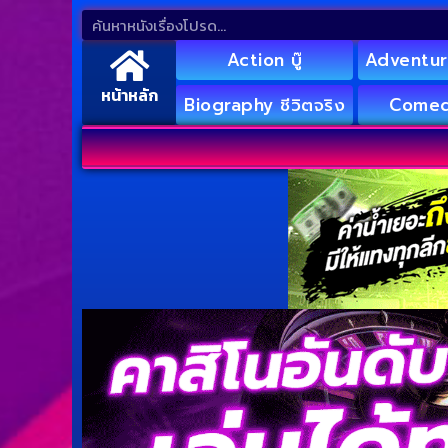
Action บู๊
Adventur
หน้าหลัก
Biography ชีวิตจริง
Comed