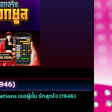
1946)
ions เธอผู้นั้น รักสุดใจ (1946)