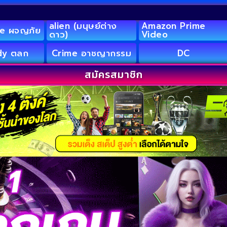
alien (มนุษย์ต่าง
Amazon Prime
e ผจญภัย
ดาว)
Video
y ตลก
Crime อาชญากรรม
DC
สมัครสมาชิก