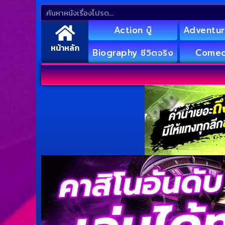
Action บู๊
Adventur
หน้าหลัก
Biography ชีวิตจริง
Comed