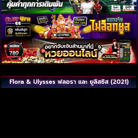
Flora & Ulysses ฟลอรา และ ยูลิสซิส (2021)