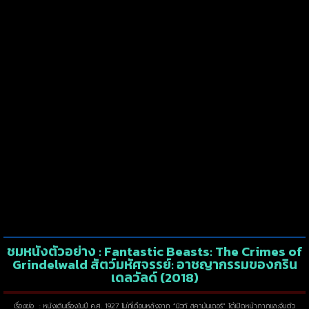
ชมหนังตัวอย่าง : Fantastic Beasts: The Crimes of
Grindelwald สัตว์มหัศจรรย์: อาชญากรรมของกริน
เดลวัลด์ (2018)
เรื่องย่อ : หนังเดินเรื่องในปี ค.ศ. 1927 ไม่กี่เดือนหลังจาก “นิวท์ สคามันเดอร์” ได้เปิดหน้ากากและจับตัว