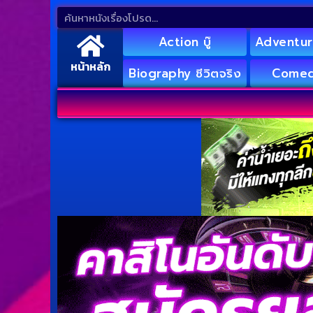
Action บู๊
Adventur
หน้าหลัก
Biography ชีวิตจริง
Comed