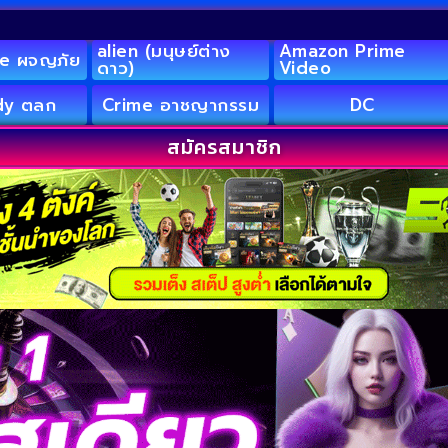
alien (มนุษย์ต่าง
Amazon Prime
e ผจญภัย
ดาว)
Video
y ตลก
Crime อาชญากรรม
DC
สมัครสมาชิก