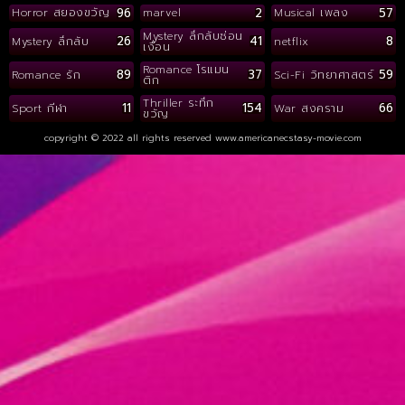
96
2
57
Horror สยองขวัญ
marvel
Musical เพลง
Mystery ลึกลับซ่อน
26
41
8
Mystery ลึกลับ
netflix
เงื่อน
Romance โรแมน
89
37
59
Romance รัก
Sci-Fi วิทยาศาสตร์
ติก
Thriller ระทึก
11
154
66
Sport กีฬา
War สงคราม
ขวัญ
copyright © 2022 all rights reserved
www.americanecstasy-movie.com