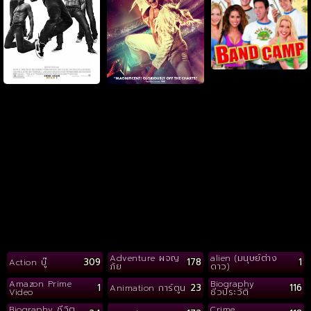
Adventure ผจญ
alien (มนุษย์ต่าง
309
178
1
Action บู๊
ภัย
ดาว)
Amazon Prime
Biography
1
23
116
Animation การ์ตูน
Video
ชีวประวัติ
Biography ชีวิต
Crime