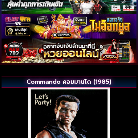
Commando คอมมานโด (1985)