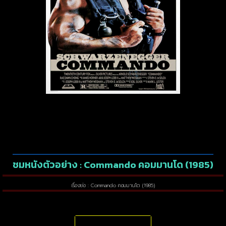
ชมหนังตัวอย่าง : Commando คอมมานโด (1985)
เรื่องย่อ : Commando คอมมานโด (1985)