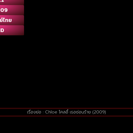
009
ย์ไทย
HD
เรื่องย่อ : Chloe โคลอี้ เธอซ่อนร้าย (2009)