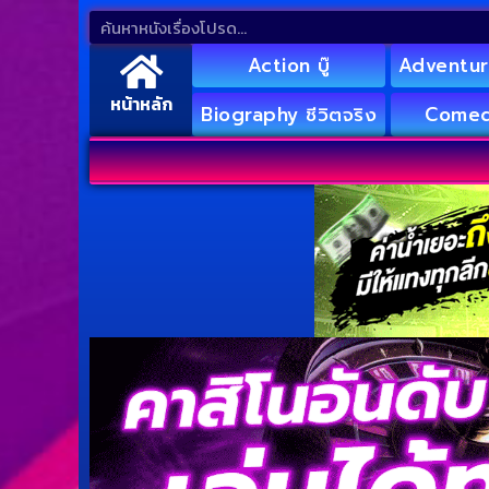
Action บู๊
Adventur
หน้าหลัก
Biography ชีวิตจริง
Comed