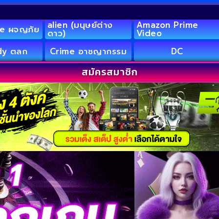
alien (มนุษย์ต่าง
Amazon Prime
e ผจญภัย
ดาว)
Video
y ตลก
Crime อาชญากรรม
DC
สมัครสมาชิก