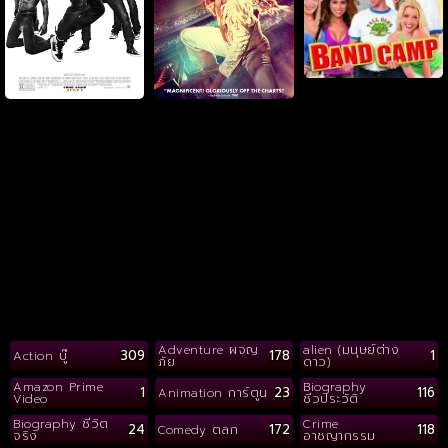
Adventure ผจญ
alien (มนุษย์ต่าง
309
178
1
Action บู๊
ภัย
ดาว)
Amazon Prime
Biography
1
23
116
Animation การ์ตูน
Video
ชีวประวัติ
Biography ชีวิต
Crime
24
172
118
Comedy ตลก
จริง
อาชญากรรม