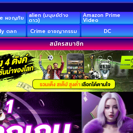
alien (มนุษย์ต่าง
Amazon Prime
e ผจญภัย
ดาว)
Video
y ตลก
Crime อาชญากรรม
DC
สมัครสมาชิก