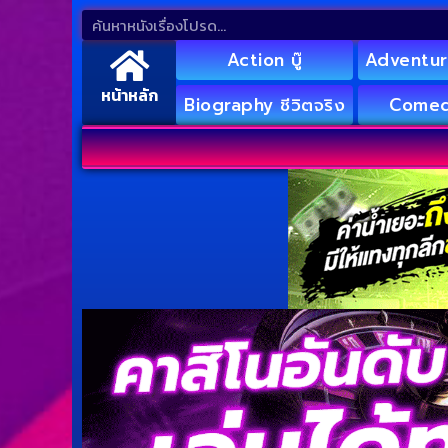
Action บู๊
Adventur
หน้าหลัก
Biography ชีวิตจริง
Comed