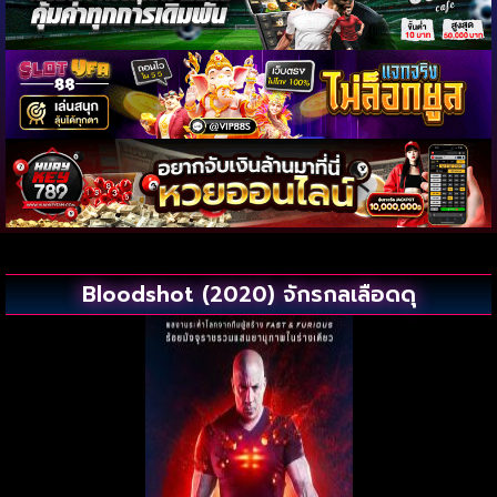
Bloodshot (2020) จักรกลเลือดดุ