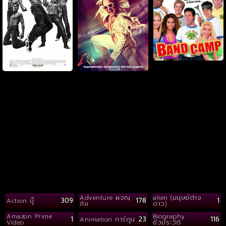
Adventure ผจญ
alien (มนุษย์ต่าง
309
178
1
Action บู๊
ภัย
ดาว)
Amazon Prime
Biography
1
23
116
Animation การ์ตูน
Video
ชีวประวัติ