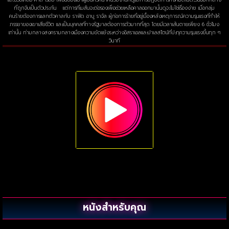
ที่ถูกจับเป็นตัวประกัน แต่การที่เมสันจะต่อรองเพื่อช่วยเหลือคาลออกมานั้นดูจะไม่ใช่เรื่องง่าย เมื่อกลุ่ม
คนร้ายต้องการแลกตัวคาลกับ ราฟิด อาบู ราจัล ผู้ก่อการร้ายที่อยู่เบื้องหลังเหตุการณ์ความรุนแรงที่ทำให้
ภรรยาของเขาเสียชีวิต และเป็นบุคคลที่ทางรัฐบาลต้องการตัวมากที่สุด โดยมีเวลาเส้นตายเพียง 6 ชั่วโมง
เท่านั้น ท่ามกลางสงครามกลางเมืองความขัดแย้งระหว่างอิสราเอลและปาเลสไตน์ที่ปะทุความรุนแรงขึ้นทุก ๆ
วินาที
หนังสำหรับคุณ