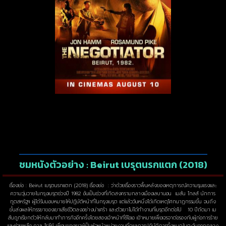
ชมหนังตัวอย่าง : Beirut เบรุตนรกแตก (2018)
เรื่องย่อ : Beirut เบรุตนรกแตก (2018) เรื่องย่อ : ว่าด้วยเรื่องราวพื้นหลังของเหตุการณ์ความรุนแรงและ
ความวุ่นวายในกรุงเบรุตช่วงปี 1982 อันเป็นช่วงที่เกิดสงครามกลางเมืองเลบานอน เมสัน ไกลส์ นักการ
ทูตสหรัฐฯ ผู้ได้รับมอบหมายให้ปฏิบัติหน้าที่ในกรุงเบรุต แต่แล้ววันหนึ่งได้เกิดเหตุโศกนาฏกรรมขึ้น จนถึง
ขั้นส่งผลให้ภรรยาของเขาเสียชีวิตลงอย่างน่าเศร้า และตัวเขาไม่ได้ทำงานที่เบรุตอีกต่อไป 10 ปีถัดมา เม
สันถูกเรียกตัวให้กลับมาทำภารกิจอีกครั้งโดยสองเจ้าหน้าที่ซีไอเอ เป้าหมายเพื่อเจรจาต่อรองกับผู้ก่อการร้าย
และช่วยเหลือ คาล ไรลีย์ เพื่อนของเขาผู้เป็นหัวหน้าหน่วยงานที่ดูแลการปฏิบัติการทั้งหมดในตะวันออกกลาง