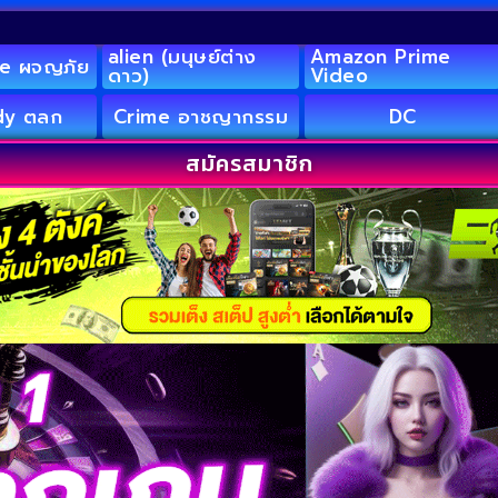
alien (มนุษย์ต่าง
Amazon Prime
e ผจญภัย
ดาว)
Video
y ตลก
Crime อาชญากรรม
DC
สมัครสมาชิก