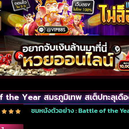
f the Year สมรภูมิเทพ สเต็ปทะลุเดื
ชมหนังตัวอย่าง : Battle of the Yea
.7