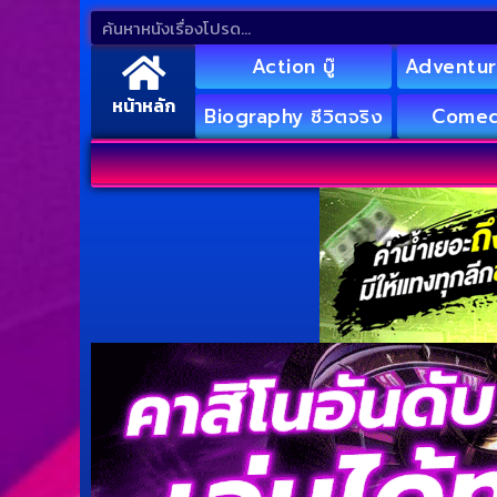
Action บู๊
Adventur
หน้าหลัก
Biography ชีวิตจริง
Comed