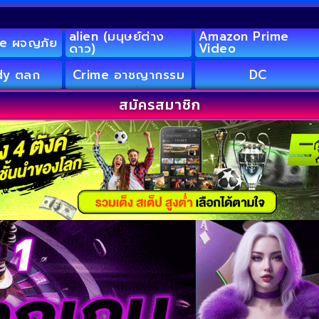
alien (มนุษย์ต่าง
Amazon Prime
e ผจญภัย
ดาว)
Video
y ตลก
Crime อาชญากรรม
DC
สมัครสมาชิก