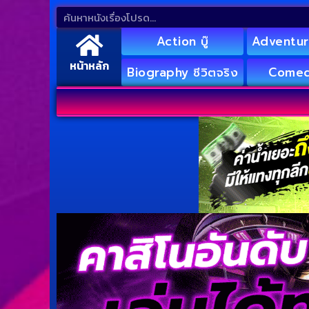
Action บู๊
Adventur
หน้าหลัก
Biography ชีวิตจริง
Comed