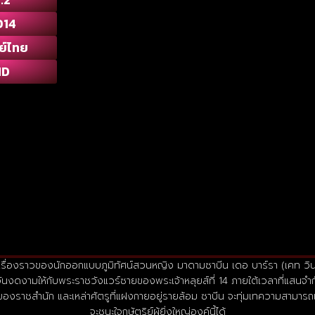
014
ย์ไทย
HD
อ : เรื่องราวของนักออกแบบภูมิทัศน์สวนหญิง มาดามซาบีน เดอ บาร์รา (เคท วิน
นงดงามให้กับพระราชวังแวร์ซายของพระเจ้าหลุยส์ที่ 14 ภายใต้เวลาที่แสนจำกั
องราชสำนัก และเหล่าศัตรูที่แฝงกายอยู่รายล้อม ซาบีน จะทุ่มเทความสามารถแ
จะชนะใจกษัตริย์ผู้ยิ่งใหญ่องค์นี้ได้