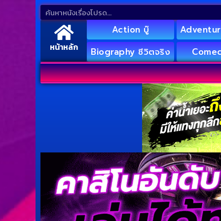
Action บู๊
Adventur
หน้าหลัก
Biography ชีวิตจริง
Comed