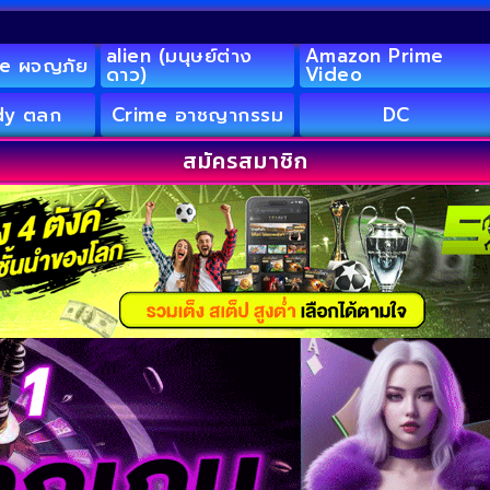
alien (มนุษย์ต่าง
Amazon Prime
e ผจญภัย
ดาว)
Video
y ตลก
Crime อาชญากรรม
DC
สมัครสมาชิก