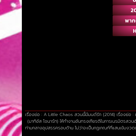
2
พาก
เรื่องย่อ : A Little Chaos สวนนี้มีมนต์รัก (2014) เรื่องย่
(มาทิอัส โชนาร์ท) ให้ทำงานอันทรงเกียรติในการเนรมิตรสวนอั
ท่ามกลางอุปสรรครอบด้าน ไม่ว่าจะเป็นกฏเกณฑ์ที่แสนเข้มงวดข