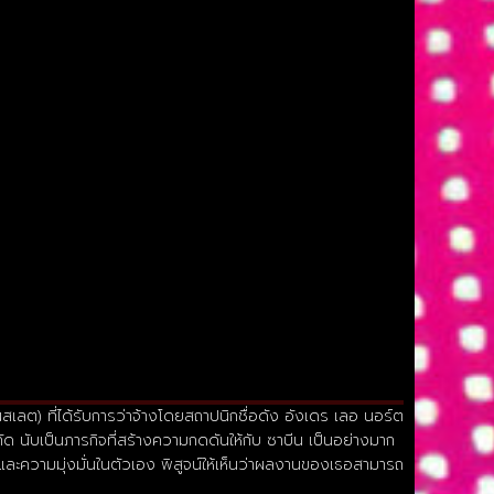
สเลต) ที่ได้รับการว่าจ้างโดยสถาปนิกชื่อดัง อังเดร เลอ นอร์ต
ด นับเป็นภารกิจที่สร้างความกดดันให้กับ ซาบีน เป็นอย่างมาก
ละความมุ่งมั่นในตัวเอง พิสูจน์ให้เห็นว่าผลงานของเธอสามารถ