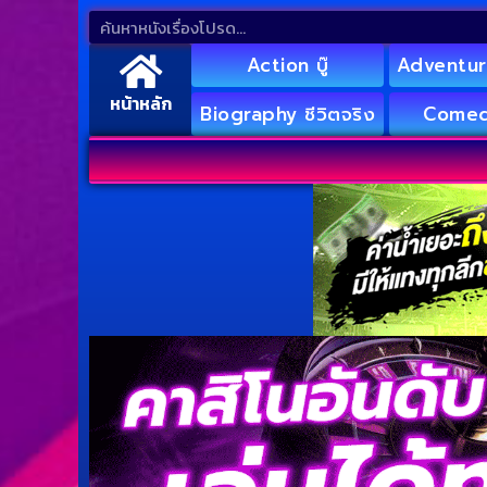
Action บู๊
Adventur
หน้าหลัก
Biography ชีวิตจริง
Comed