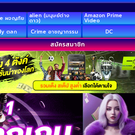
alien (มนุษย์ต่าง
Amazon Prime
e ผจญภัย
ดาว)
Video
y ตลก
Crime อาชญากรรม
DC
สมัครสมาชิก