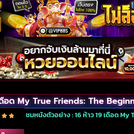
 เดือด My True Friends: The Begin
ชมหนังตัวอย่าง : 16 ห้าว 19 เดือด M
.9