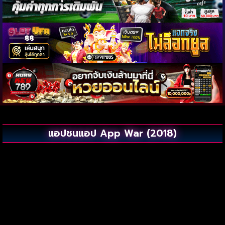
แอปชนแอป App War (2018)