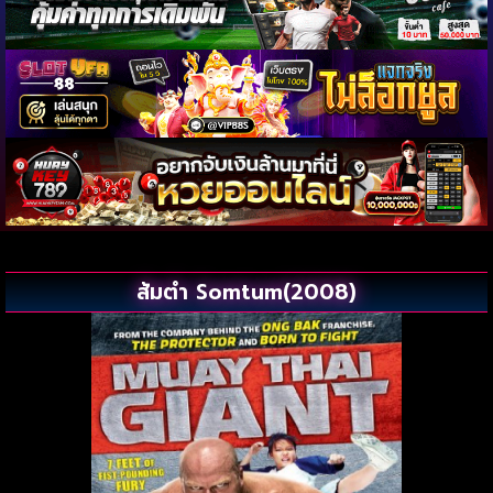
ส้มตำ Somtum(2008)