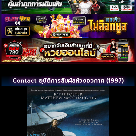
Contact อุบัติการสัมผัสห้วงอวกาศ (1997)